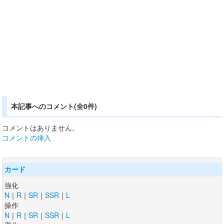
本記事へのコメント(全0件)
コメントはありません。
コメントの挿入
カード
強化
N
｜
R
｜
SR
｜
SSR
｜
L
操作
N
｜
R
｜
SR
｜
SSR
｜
L