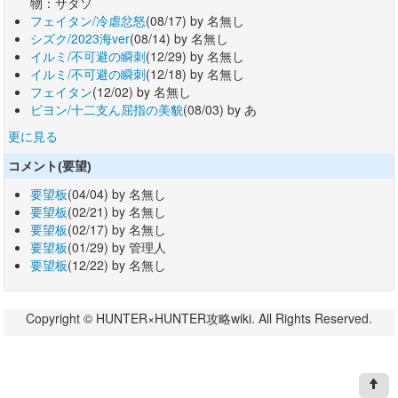
物：サダソ
フェイタン/冷虐忿怒
(08/17) by 名無し
シズク/2023海ver
(08/14) by 名無し
イルミ/不可避の瞬刺
(12/29) by 名無し
イルミ/不可避の瞬刺
(12/18) by 名無し
フェイタン
(12/02) by 名無し
ピヨン/十二支ん屈指の美貌
(08/03) by あ
更に見る
コメント(要望)
要望板
(04/04) by 名無し
要望板
(02/21) by 名無し
要望板
(02/17) by 名無し
要望板
(01/29) by 管理人
要望板
(12/22) by 名無し
Copyright © HUNTER×HUNTER攻略wiki. All Rights Reserved.