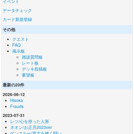
イベント
データチェック
カード新規登録
その他
クエスト
FAQ
掲示板
雑談質問板
レート板
デッキ投稿板
要望板
最新の20件
2026-06-12
Hisoka
Frauds
2023-07-31
レツ/心を持った人形
ネオン/お正月2023ver
ゲンスルー/意志を挫く闘い