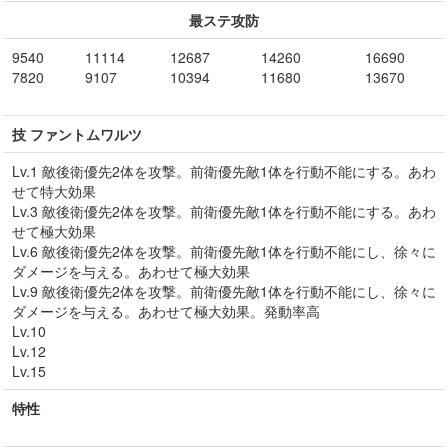
最ステ攻防
9540
11114
12687
14260
16690
7820
9107
10394
11680
13670
技 ファントムワルツ
Lv.1 敵後衛優先2体を攻撃。前衛優先敵1体を行動不能にする。あわ
せて特大効果
Lv.3 敵後衛優先2体を攻撃。前衛優先敵1体を行動不能にする。あわ
せて極大効果
Lv.6 敵後衛優先2体を攻撃。前衛優先敵1体を行動不能にし、徐々に
ダメージを与える。あわせて極大効果
Lv.9 敵後衛優先2体を攻撃。前衛優先敵1体を行動不能にし、徐々に
ダメージを与える。あわせて極大効果。発動率高
Lv.10
Lv.12
Lv.15
特性