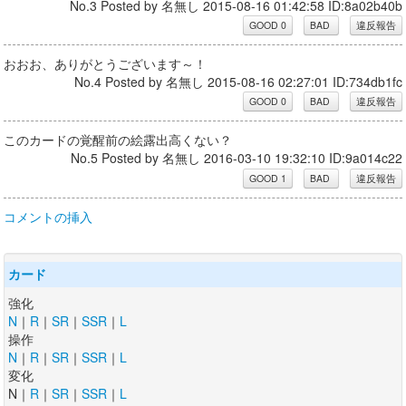
No.3 Posted by 名無し 2015-08-16 01:42:58 ID:8a02b40b
おおお、ありがとうございます～！
No.4 Posted by 名無し 2015-08-16 02:27:01 ID:734db1fc
このカードの覚醒前の絵露出高くない？
No.5 Posted by 名無し 2016-03-10 19:32:10 ID:9a014c22
コメントの挿入
カード
強化
N
｜
R
｜
SR
｜
SSR
｜
L
操作
N
｜
R
｜
SR
｜
SSR
｜
L
変化
N｜
R
｜
SR
｜
SSR
｜
L