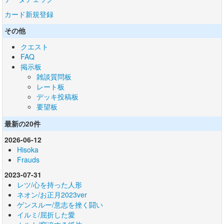
カード新規登録
その他
クエスト
FAQ
掲示板
雑談質問板
レート板
デッキ投稿板
要望板
最新の20件
2026-06-12
Hisoka
Frauds
2023-07-31
レツ/心を持った人形
ネオン/お正月2023ver
ゲンスルー/意志を挫く闘い
イルミ/屈折した愛