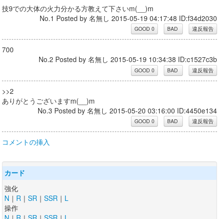
技9での大体の火力分かる方教えて下さいm(__)m
No.1 Posted by 名無し 2015-05-19 04:17:48 ID:f34d2030
700
No.2 Posted by 名無し 2015-05-19 10:34:38 ID:c1527c3b
>>2
ありがとうございますm(__)m
No.3 Posted by 名無し 2015-05-20 03:16:00 ID:4450e134
コメントの挿入
カード
強化
N
｜
R
｜
SR
｜
SSR
｜
L
操作
N
｜
R
｜
SR
｜
SSR
｜
L