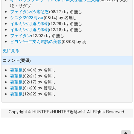
物：サダソ
フェイタン/冷虐忿怒
(08/17) by 名無し
シズク/2023海ver
(08/14) by 名無し
イルミ/不可避の瞬刺
(12/29) by 名無し
イルミ/不可避の瞬刺
(12/18) by 名無し
フェイタン
(12/02) by 名無し
ピヨン/十二支ん屈指の美貌
(08/03) by あ
更に見る
コメント(要望)
要望板
(04/04) by 名無し
要望板
(02/21) by 名無し
要望板
(02/17) by 名無し
要望板
(01/29) by 管理人
要望板
(12/22) by 名無し
Copyright © HUNTER×HUNTER攻略wiki. All Rights Reserved.