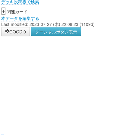
デッキ投稿板で検索
+
関連カード
本データを編集する
Last-modified: 2023-07-27 (木) 22:08:23 (1109d)
GOOD
0
ソーシャルボタン表示