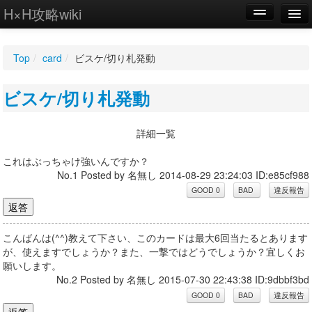
H×H攻略wiki
編集
Top
/
card
/
ビスケ/切り札発動
新規
ビスケ/切り札発動
WIKI
設定
詳細一覧
これはぶっちゃけ強いんですか？
No.1 Posted by 名無し 2014-08-29 23:24:03 ID:e85cf988
こんばんは(^^)教えて下さい、このカードは最大6回当たるとあります
が、使えますでしょうか？また、一撃ではどうでしょうか？宜しくお
願いします。
No.2 Posted by 名無し 2015-07-30 22:43:38 ID:9dbbf3bd