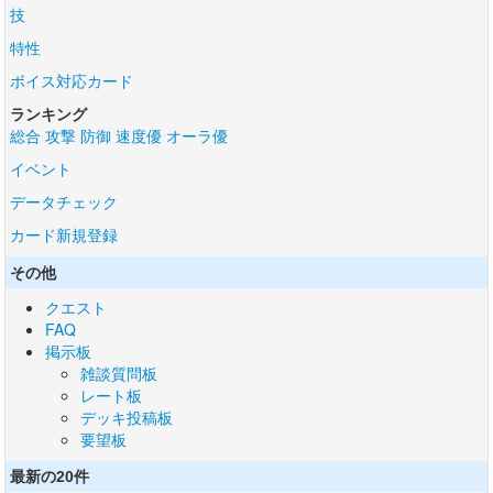
技
特性
ボイス対応カード
ランキング
総合
攻撃
防御
速度優
オーラ優
イベント
データチェック
カード新規登録
その他
クエスト
FAQ
掲示板
雑談質問板
レート板
デッキ投稿板
要望板
最新の20件