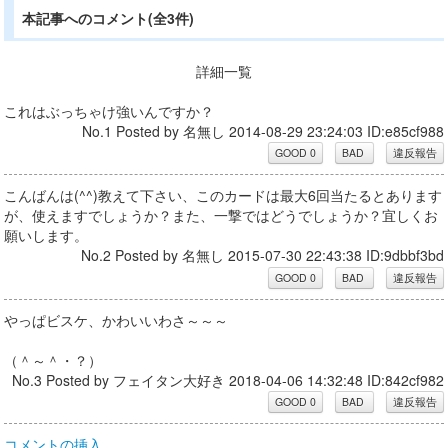
本記事へのコメント(全3件)
詳細一覧
これはぶっちゃけ強いんですか？
No.1 Posted by 名無し 2014-08-29 23:24:03 ID:e85cf988
こんばんは(^^)教えて下さい、このカードは最大6回当たるとあります
が、使えますでしょうか？また、一撃ではどうでしょうか？宜しくお
願いします。
No.2 Posted by 名無し 2015-07-30 22:43:38 ID:9dbbf3bd
やっぱビスケ、かわいいわさ～～～
（＾～＾・？）
No.3 Posted by フェイタン大好き 2018-04-06 14:32:48 ID:842cf982
コメントの挿入