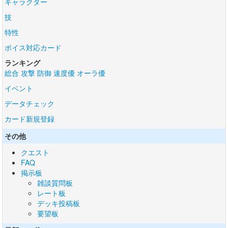
キャラクター
技
特性
ボイス対応カード
ランキング
総合
攻撃
防御
速度優
オーラ優
イベント
データチェック
カード新規登録
その他
クエスト
FAQ
掲示板
雑談質問板
レート板
デッキ投稿板
要望板