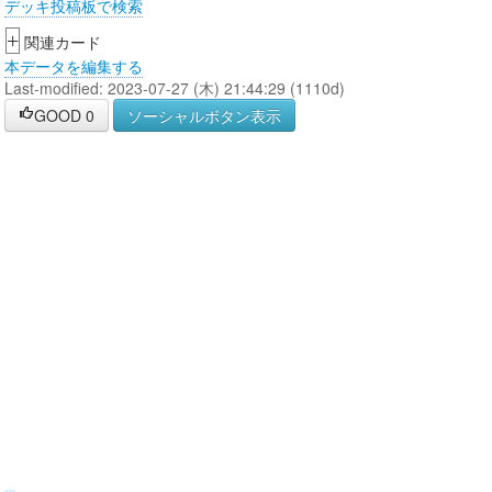
デッキ投稿板で検索
+
関連カード
本データを編集する
Last-modified: 2023-07-27 (木) 21:44:29 (1110d)
GOOD
0
ソーシャルボタン表示