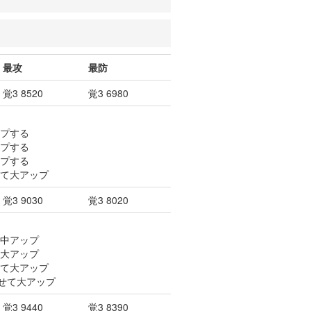
最攻
最防
覚3 8520
覚3 6980
ップする
ップする
ップする
せて大アップ
覚3 9030
覚3 8020
て中アップ
て大アップ
せて大アップ
併せて大アップ
覚3 9440
覚3 8390