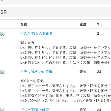
SR
名前
速度
ｵｰﾗ
ビスケ/原石の探索者
21
輝く原石
Lv.1 若い芽を見つけて育てる。攻撃・防御を併せて中ア
Lv.3 若い芽を見つけて育てる。攻撃・防御を併せて大ア
Lv.6 若い芽をビシビシ鍛える。攻撃・防御を併せて大ア
Lv.9 原石に心ときめき鍛える。しばらく攻撃・防御を併
モラウ/念使いの気概
普通
23
100％の心意気
Lv.1 相手のオーラに気圧されず挑む。攻撃・防御を併せ
Lv.3 相手のオーラに気圧されず挑む。攻撃・防御を併せ
Lv.6 揺蕩う勝敗を前に勝負に出る。暫く攻撃・防御を併
Lv.9 100％勝つ気で相手に挑む。しばらく攻撃・防御を
ビスケ/最適の師匠
普通
24