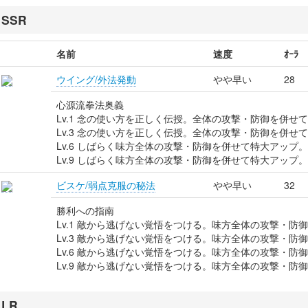
SSR
名前
速度
ｵｰﾗ
ウイング/外法発動
やや早い
28
心源流拳法奥義
Lv.1 念の使い方を正しく伝授。全体の攻撃・防御を併せ
Lv.3 念の使い方を正しく伝授。全体の攻撃・防御を併せ
Lv.6 しばらく味方全体の攻撃・防御を併せて特大アップ
Lv.9 しばらく味方全体の攻撃・防御を併せて特大アップ
ビスケ/弱点克服の秘法
やや早い
32
勝利への指南
Lv.1 敵から逃げない覚悟をつける。味方全体の攻撃・防
Lv.3 敵から逃げない覚悟をつける。味方全体の攻撃・防
Lv.6 敵から逃げない覚悟をつける。味方全体の攻撃・防
Lv.9 敵から逃げない覚悟をつける。味方全体の攻撃・防
LR