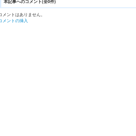
本記事へのコメント(全0件)
コメントはありません。
コメントの挿入