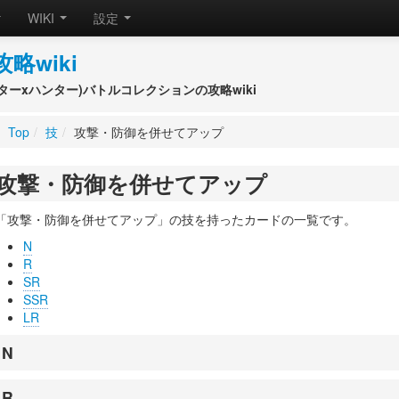
WIKI
設定
攻略wiki
(ハンターxハンター)バトルコレクションの攻略wiki
Top
/
技
/
攻撃・防御を併せてアップ
攻撃・防御を併せてアップ
「攻撃・防御を併せてアップ」の技を持ったカードの一覧です。
N
R
SR
SSR
LR
N
R