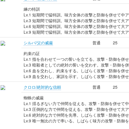
練の特訓
Lv.1 短期間で猛特訓。味方全体の攻撃と防御を併せて中
Lv.3 短期間で猛特訓。味方全体の攻撃と防御を併せて大
Lv.6 短期間で猛特訓。味方全体の攻撃と防御を併せて大
Lv.9 短期間で猛特訓。味方全体の攻撃と防御を併せて大
シルバ/父の威厳
普通
25
約束の証
Lv.1 指を合わせて一つの誓いを立てる。攻撃・防御を併
Lv.3 暗殺者としての絶対の誓いを交わす。攻撃・防御を
Lv.6 血を交わし、約束をする。しばらく攻撃・防御を併
Lv.9 血を交わし、家訓を示す。しばらく攻撃・防御を併
クロロ/絶対的な信頼
普通
25
蜘蛛の威厳
Lv.1 揺るぎない力で仲間を従える。攻撃・防御を併せて
Lv.3 圧倒的な力で仲間を従える。攻撃・防御を併せて大
Lv.6 絶対的な力で仲間を先導。しばらく攻撃・防御を併
Lv.9 唯一無比の力で率いる。しばらく味方の攻撃・防御