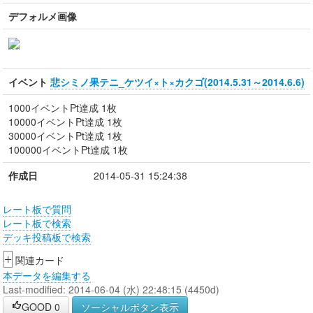
デフォルメ画像
イベント
悲シミノ果テニ_ケツイ×ト×カクゴ(2014.5.31～2014.6.6)
1000イベントPt達成 1枚
10000イベントPt達成 1枚
30000イベントPt達成 1枚
100000イベントPt達成 1枚
作成日
2014-05-31 15:24:38
レート板で質問
レート板で検索
デッキ投稿板で検索
+
関連カード
本データを編集する
Last-modified: 2014-06-04 (水) 22:48:15 (4450d)
GOOD
0
ソーシャルボタン表示