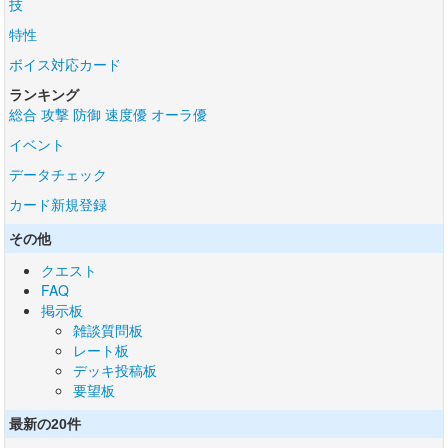
技
特性
ボイス対応カード
ランキング
総合
攻撃
防御
速度優
オーラ優
イベント
データチェック
カード新規登録
その他
クエスト
FAQ
掲示板
雑談質問板
レート板
デッキ投稿板
要望板
最新の20件