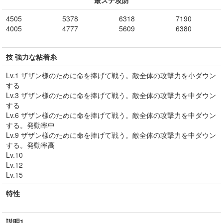
最ステ攻防
4505
5378
6318
7190
4005
4777
5609
6380
技 強力な粘着糸
Lv.1 ザザン様のために命を捧げて戦う。敵全体の攻撃力を小ダウン
する
Lv.3 ザザン様のために命を捧げて戦う。敵全体の攻撃力を中ダウン
する
Lv.6 ザザン様のために命を捧げて戦う。敵全体の攻撃力を中ダウン
する。発動率中
Lv.9 ザザン様のために命を捧げて戦う。敵全体の攻撃力を中ダウン
する。発動率高
Lv.10
Lv.12
Lv.15
特性
説明1