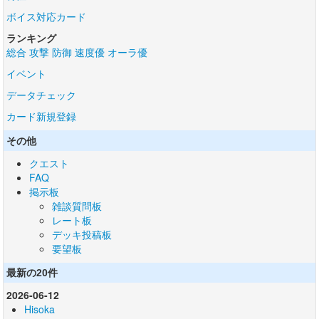
ボイス対応カード
ランキング
総合
攻撃
防御
速度優
オーラ優
イベント
データチェック
カード新規登録
その他
クエスト
FAQ
掲示板
雑談質問板
レート板
デッキ投稿板
要望板
最新の20件
2026-06-12
Hisoka