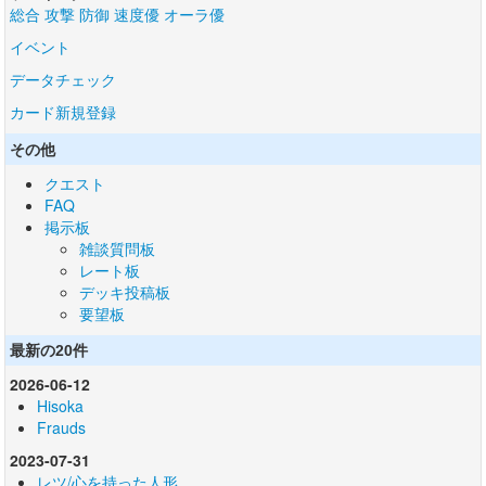
総合
攻撃
防御
速度優
オーラ優
イベント
データチェック
カード新規登録
その他
クエスト
FAQ
掲示板
雑談質問板
レート板
デッキ投稿板
要望板
最新の20件
2026-06-12
Hisoka
Frauds
2023-07-31
レツ/心を持った人形