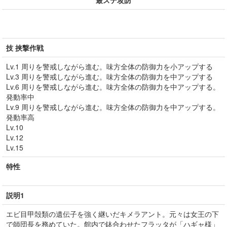
最ステ攻防
技 挟撃作戦
Lv.1 周りを警戒しながら進む。味方全体の防御力を小アップする
Lv.3 周りを警戒しながら進む。味方全体の防御力を中アップする
Lv.6 周りを警戒しながら進む。味方全体の防御力を中アップする。
発動率中
Lv.9 周りを警戒しながら進む。味方全体の防御力を中アップする。
発動率高
Lv.10
Lv.12
Lv.15
特性
説明1
エビ目甲殻類の遺伝子を強く継いだキメラアント。元々は女王の下
で師団長を務めていた。館内で鉢合わせたフラッタが「ハギャ様」