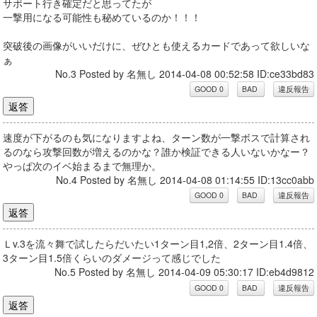
サポート行き確定だと思ってたが
一撃用になる可能性も秘めているのか！！！
突破後の画像がいいだけに、ぜひとも使えるカードであって欲しいな
ぁ
No.3 Posted by 名無し 2014-04-08 00:52:58 ID:ce33bd83
速度が下がるのも気になりますよね、ターン数が一撃ボスで計算され
るのなら攻撃回数が増えるのかな？誰か検証できる人いないかなー？
やっぱ次のイベ始まるまで無理か。
No.4 Posted by 名無し 2014-04-08 01:14:55 ID:13cc0abb
Ｌv.3を流々舞で試したらだいたい1ターン目1,2倍、2ターン目1.4倍、
3ターン目1.5倍くらいのダメージって感じでした
No.5 Posted by 名無し 2014-04-09 05:30:17 ID:eb4d9812