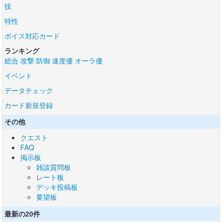
技
特性
ボイス対応カード
ランキング
総合
攻撃
防御
速度優
オーラ優
イベント
データチェック
カード新規登録
その他
クエスト
FAQ
掲示板
雑談質問板
レート板
デッキ投稿板
要望板
最新の20件