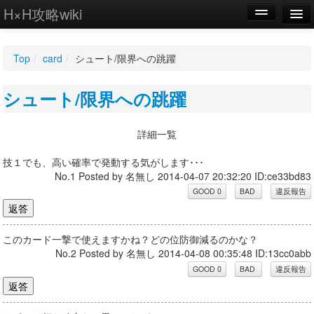
H×H攻略wiki
編集
Top
/
card
/
シュート/限界への跳躍
新規
シュート/限界への跳躍
WIKI
設定
詳細一覧
技１でも、高い確率で発動する気がします･･･
No.1 Posted by 名無し 2014-04-07 20:32:20 ID:ce33bd83
このカード一撃で使えますかね？どの位防御減るのかな？
No.2 Posted by 名無し 2014-04-08 00:35:48 ID:13cc0abb