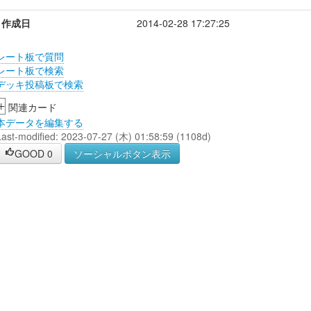
作成日
2014-02-28 17:27:25
レート板で質問
レート板で検索
デッキ投稿板で検索
+
関連カード
本データを編集する
Last-modified: 2023-07-27 (木) 01:58:59 (1108d)
GOOD
0
ソーシャルボタン表示