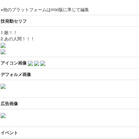
※他のプラットフォームはmixi版に準じて編集
技発動セリフ
1.敵！！
2.あの人間！！！
アイコン画像
デフォルメ画像
広告画像
イベント