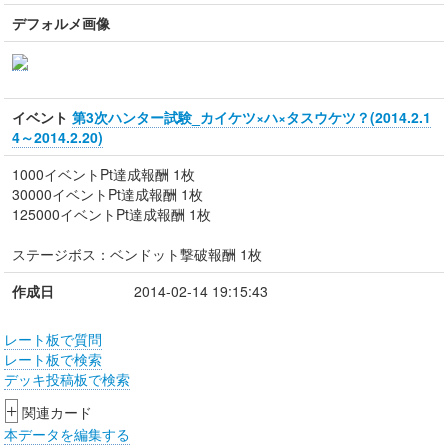
デフォルメ画像
イベント
第3次ハンター試験_カイケツ×ハ×タスウケツ？(2014.2.1
4～2014.2.20)
1000イベントPt達成報酬 1枚
30000イベントPt達成報酬 1枚
125000イベントPt達成報酬 1枚
ステージボス：ベンドット撃破報酬 1枚
作成日
2014-02-14 19:15:43
レート板で質問
レート板で検索
デッキ投稿板で検索
+
関連カード
本データを編集する