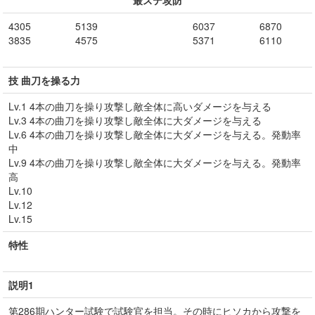
最ステ攻防
4305
5139
6037
6870
3835
4575
5371
6110
技 曲刀を操る力
Lv.1 4本の曲刀を操り攻撃し敵全体に高いダメージを与える
Lv.3 4本の曲刀を操り攻撃し敵全体に大ダメージを与える
Lv.6 4本の曲刀を操り攻撃し敵全体に大ダメージを与える。発動率
中
Lv.9 4本の曲刀を操り攻撃し敵全体に大ダメージを与える。発動率
高
Lv.10
Lv.12
Lv.15
特性
説明1
第286期ハンター試験で試験官を担当。その時にヒソカから攻撃を