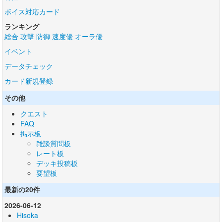
ボイス対応カード
ランキング
総合
攻撃
防御
速度優
オーラ優
イベント
データチェック
カード新規登録
その他
クエスト
FAQ
掲示板
雑談質問板
レート板
デッキ投稿板
要望板
最新の20件
2026-06-12
Hisoka