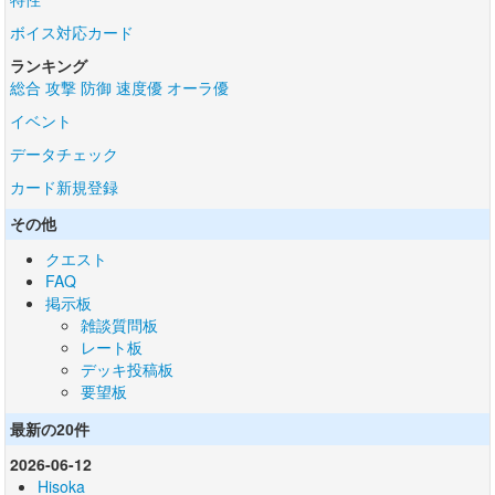
ボイス対応カード
ランキング
総合
攻撃
防御
速度優
オーラ優
イベント
データチェック
カード新規登録
その他
クエスト
FAQ
掲示板
雑談質問板
レート板
デッキ投稿板
要望板
最新の20件
2026-06-12
Hisoka