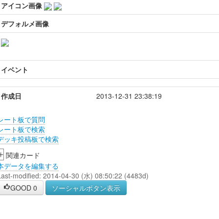
アイコン画像
デフォルメ画像
イベント
作成日
2013-12-31 23:38:19
レート板で質問
レート板で検索
デッキ投稿板で検索
+
関連カード
本データを編集する
Last-modified: 2014-04-30 (水) 08:50:22 (4483d)
GOOD
0
ソーシャルボタン表示