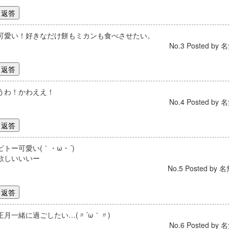
可愛い！好きなだけ餅もミカンも食べさせたい。
No.3 Posted by 名
うわ！かわええ！
No.4 Posted by 名
ピトー可愛い(｀・ω・´)
欲しいいいー
No.5 Posted by 名
正月一緒に過ごしたい…(〃´ω｀〃)
No.6 Posted by 名