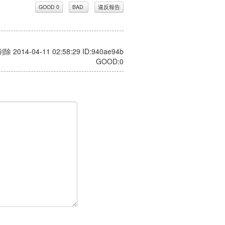
 削除 2014-04-11 02:58:29 ID:940ae94b
GOOD:0