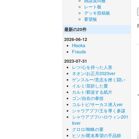
雑談質問板
レート板
デッキ投稿板
要望板
最新の20件
2026-06-12
Hisoka
Frauds
2023-07-31
レツ/心を持った人形
ネオン/お正月2023ver
ゲンスルー/意志を挫く闘い
イルミ/屈折した愛
カルト/窮追する紙片
ゴン/自在の拳技
コルトピ/サーカス潜入ver
シャウアプフ/王を導く参謀
シャウアプフ/ハロウィン201
6ver
クロロ/蜘蛛の要
ヒソカ/匿名希望の手品師