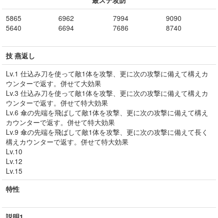
最ステ攻防
5865
6962
7994
9090
5640
6694
7686
8740
技 燕返し
Lv.1 仕込み刀を使って敵1体を攻撃、更に次の攻撃に備えて構えカ
ウンターで返す。併せて大効果
Lv.3 仕込み刀を使って敵1体を攻撃、更に次の攻撃に備えて構えカ
ウンターで返す。併せて特大効果
Lv.6 傘の先端を飛ばして敵1体を攻撃、更に次の攻撃に備えて構え
カウンターで返す。併せて特大効果
Lv.9 傘の先端を飛ばして敵1体を攻撃、更に次の攻撃に備えて長く
構えカウンターで返す。併せて特大効果
Lv.10
Lv.12
Lv.15
特性
説明1