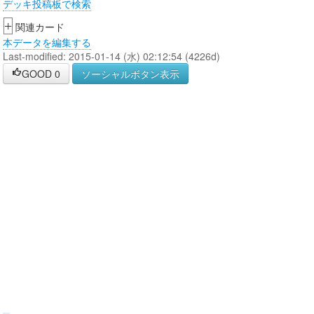
デッキ投稿板で検索
+
関連カード
本データを編集する
Last-modified: 2015-01-14 (水) 02:12:54 (4226d)
GOOD
0
ソーシャルボタン表示