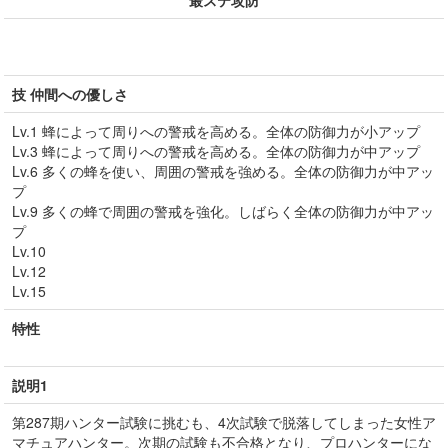
最ステ攻防
技 仲間への優しさ
Lv.1 蜂によって周りへの警戒を高める。全体の防御力が小アップ
Lv.3 蜂によって周りへの警戒を高める。全体の防御力が中アップ
Lv.6 多くの蜂を使い、周囲の警戒を強める。全体の防御力が中アッ
プ
Lv.9 多くの蜂で周囲の警戒を強化。しばらく全体の防御力が中アッ
プ
Lv.10
Lv.12
Lv.15
特性
説明1
第287期ハンター試験に挑むも、4次試験で脱落してしまった女性ア
マチュアハンター。次期の試験も不合格となり、プロハンターにな