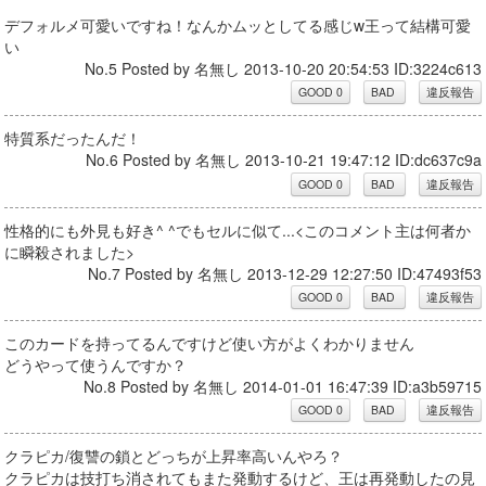
デフォルメ可愛いですね！なんかムッとしてる感じw王って結構可愛
い
No.5 Posted by 名無し 2013-10-20 20:54:53 ID:3224c613
特質系だったんだ！
No.6 Posted by 名無し 2013-10-21 19:47:12 ID:dc637c9a
性格的にも外見も好き^ ^でもセルに似て...<このコメント主は何者か
に瞬殺されました>
No.7 Posted by 名無し 2013-12-29 12:27:50 ID:47493f53
このカードを持ってるんですけど使い方がよくわかりません
どうやって使うんですか？
No.8 Posted by 名無し 2014-01-01 16:47:39 ID:a3b59715
クラピカ/復讐の鎖とどっちが上昇率高いんやろ？
クラピカは技打ち消されてもまた発動するけど、王は再発動したの見