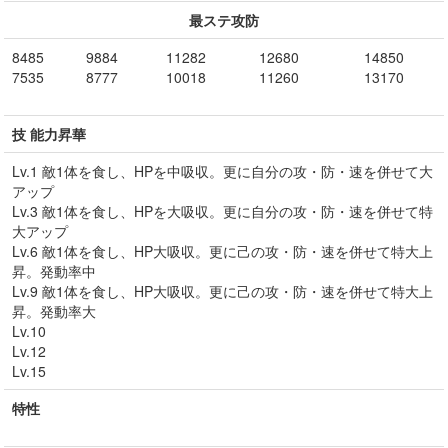
最ステ攻防
8485
9884
11282
12680
14850
7535
8777
10018
11260
13170
技 能力昇華
Lv.1 敵1体を食し、HPを中吸収。更に自分の攻・防・速を併せて大
アップ
Lv.3 敵1体を食し、HPを大吸収。更に自分の攻・防・速を併せて特
大アップ
Lv.6 敵1体を食し、HP大吸収。更に己の攻・防・速を併せて特大上
昇。発動率中
Lv.9 敵1体を食し、HP大吸収。更に己の攻・防・速を併せて特大上
昇。発動率大
Lv.10
Lv.12
Lv.15
特性