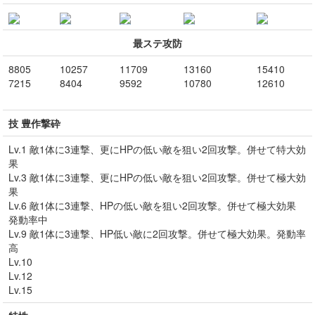
最ステ攻防
8805
10257
11709
13160
15410
7215
8404
9592
10780
12610
技 豊作撃砕
Lv.1 敵1体に3連撃、更にHPの低い敵を狙い2回攻撃。併せて特大効
果
Lv.3 敵1体に3連撃、更にHPの低い敵を狙い2回攻撃。併せて極大効
果
Lv.6 敵1体に3連撃、HPの低い敵を狙い2回攻撃。併せて極大効果
発動率中
Lv.9 敵1体に3連撃、HP低い敵に2回攻撃。併せて極大効果。発動率
高
Lv.10
Lv.12
Lv.15