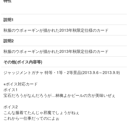
特性
説明1
秋服のウボォーギンが描かれた2013年秋限定仕様のカード
説明2
秋服のウボォーギンが描かれた2013年秋限定仕様のカード
その他(ボイス内容等)
ジャッジメントガチャ 特等・1等・2等景品(2013.9.6～2013.9.9)
※ボイス対応カード
ボイス1
宝石だろうがなんだろうが…林檎よかビールの方が美味いぜぇ
ボイス2
こんな服着てたんじゃ邪魔でしょうがねぇ
これから一仕事だってのによぉ