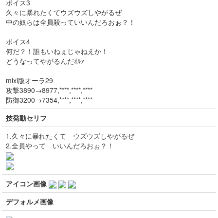
ボイス3
久々に暴れたくてウズウズしやがるぜ
中の奴らは全員殺っていいんだろおぉ？！
ボイス4
何だ？！誰もいねぇじゃねえか！
どうなってやがるんだｵﾙｧ
mixi版オーラ29
攻撃3890→8977,****,****,****
防御3200→7354,****,****,****
技発動セリフ
1.久々に暴れたくて ウズウズしやがるぜ
2.全員やって いいんだろおぉ？！
アイコン画像
デフォルメ画像