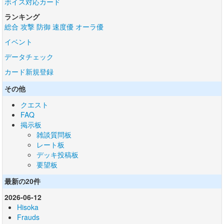
ボイス対応カード
ランキング
総合
攻撃
防御
速度優
オーラ優
イベント
データチェック
カード新規登録
その他
クエスト
FAQ
掲示板
雑談質問板
レート板
デッキ投稿板
要望板
最新の20件
2026-06-12
Hisoka
Frauds