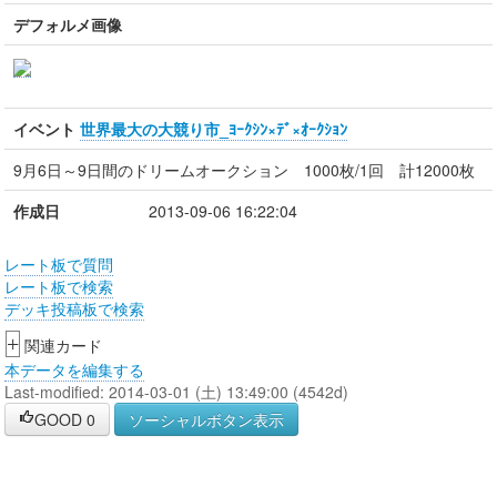
デフォルメ画像
イベント
世界最大の大競り市_ﾖｰｸｼﾝ×ﾃﾞ×ｵｰｸｼｮﾝ
9月6日～9日間のドリームオークション 1000枚/1回 計12000枚
作成日
2013-09-06 16:22:04
レート板で質問
レート板で検索
デッキ投稿板で検索
+
関連カード
本データを編集する
Last-modified: 2014-03-01 (土) 13:49:00 (4542d)
GOOD
0
ソーシャルボタン表示