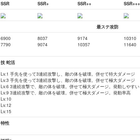
SSR
SSR+
SSR++
SSR+++
最ステ攻防
6900
8037
9174
10310
7790
9074
10357
11640
技 蛇活
Lv.1 手先を使って3連続攻撃し、敵の体を破壊。併せて特大ダメージ
Lv.3 手先を使って3連続攻撃し、敵の体を破壊。併せて極大ダメージ
Lv.6 3連続攻撃で、敵の体を破壊。併せて極大ダメージ。発動しやすい
Lv.9 3連続攻撃で、敵の体を破壊。併せて極大ダメージ。発動率高
Lv.10
Lv.12
Lv.15
特性