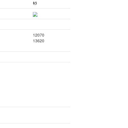
ｷﾗ
12070
13620