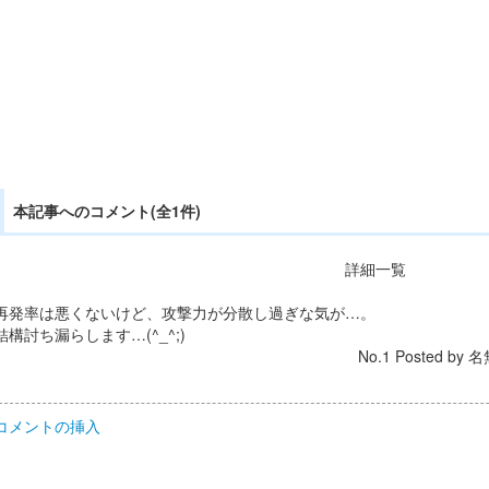
本記事へのコメント(全1件)
詳細一覧
再発率は悪くないけど、攻撃力が分散し過ぎな気が…。
結構討ち漏らします…(^_^;)
No.1 Posted by 名
コメントの挿入