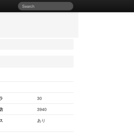
ラ
30
防
3940
ス
あり