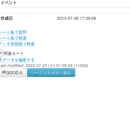
イベント
作成日
2013-07-28 17:39:06
レート板で質問
レート板で検索
デッキ投稿板で検索
+
関連カード
本データを編集する
Last-modified: 2023-07-25 (火) 01:05:29 (1109d)
GOOD
0
ソーシャルボタン表示