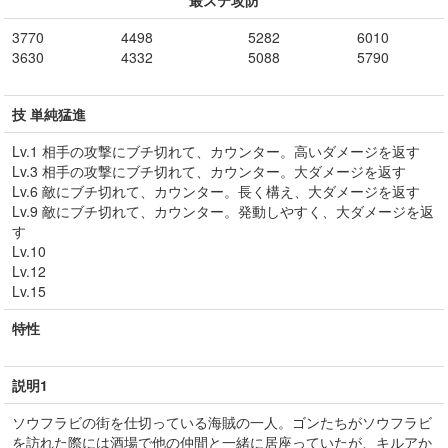
最ステ攻防
3770
4498
5282
6010
3630
4332
5088
5790
技 単純猛進
Lv.1 相手の攻撃にブチ切れて、カウンター。高いダメージを返す
Lv.3 相手の攻撃にブチ切れて、カウンター。大ダメージを返す
Lv.6 敵にブチ切れて、カウンター。長く構え、大ダメージを返す
Lv.9 敵にブチ切れて、カウンター。発動しやすく、大ダメージを返
す
Lv.10
Lv.12
Lv.15
特性
説明1
ソウフラビの街を仕切っている海賊の一人。ゴンたちがソウフラビ
を訪れた際には酒場で他の仲間と一緒に居座っていたが、キルアか