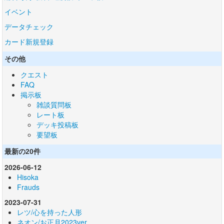
イベント
データチェック
カード新規登録
その他
クエスト
FAQ
掲示板
雑談質問板
レート板
デッキ投稿板
要望板
最新の20件
2026-06-12
Hisoka
Frauds
2023-07-31
レツ/心を持った人形
ネオン/お正月2023ver