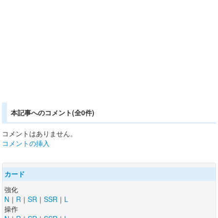
本記事へのコメント(全0件)
コメントはありません。
コメントの挿入
カード
強化
N
｜
R
｜
SR
｜
SSR
｜
L
操作