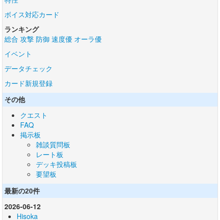
ボイス対応カード
ランキング
総合
攻撃
防御
速度優
オーラ優
イベント
データチェック
カード新規登録
その他
クエスト
FAQ
掲示板
雑談質問板
レート板
デッキ投稿板
要望板
最新の20件
2026-06-12
Hisoka