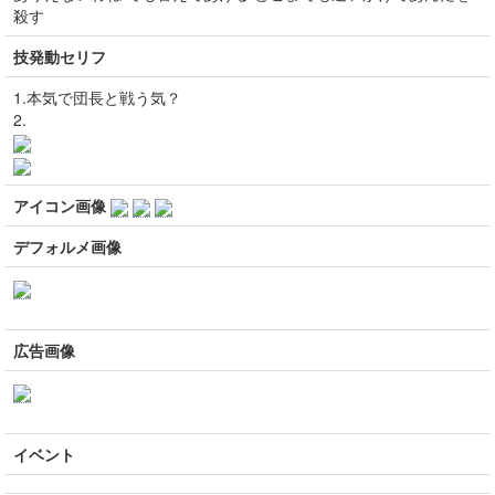
殺す
技発動セリフ
1.本気で団長と戦う気？
2.
アイコン画像
デフォルメ画像
広告画像
イベント