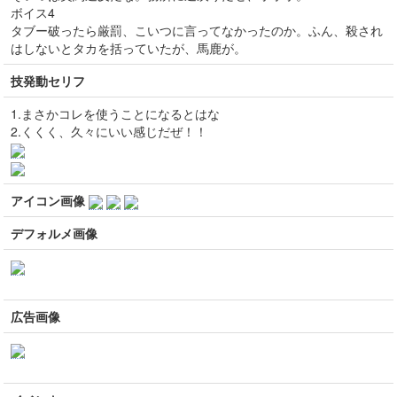
ボイス4
タブー破ったら厳罰、こいつに言ってなかったのか。ふん、殺され
はしないとタカを括っていたが、馬鹿が。
技発動セリフ
1.まさかコレを使うことになるとはな
2.くくく、久々にいい感じだぜ！！
アイコン画像
デフォルメ画像
広告画像