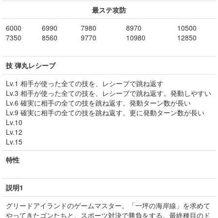
最ステ攻防
6000
6990
7980
8970
10500
7350
8560
9770
10980
12850
技 弾丸レシーブ
Lv.1 相手が使った全ての技を、レシーブで跳ね返す
Lv.3 相手が使った全ての技を、レシーブで跳ね返す。発動しやすい
Lv.6 確実に相手の全ての技を跳ね返す。発動ターン数が長い
Lv.9 確実に相手の全ての技を跳ね返す。更に発動ターン数が長い
Lv.10
Lv.12
Lv.15
特性
説明1
グリードアイランドのゲームマスター。「一坪の海岸線」を求めて
やってきたゴンたちと、スポーツ対決で勝負をする。最終種目のド