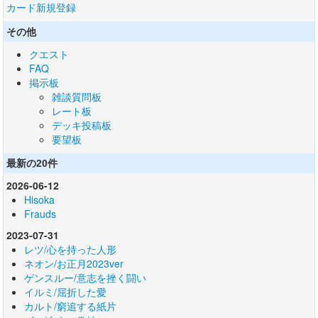
カード新規登録
その他
クエスト
FAQ
掲示板
雑談質問板
レート板
デッキ投稿板
要望板
最新の20件
2026-06-12
Hisoka
Frauds
2023-07-31
レツ/心を持った人形
ネオン/お正月2023ver
ゲンスルー/意志を挫く闘い
イルミ/屈折した愛
カルト/窮追する紙片