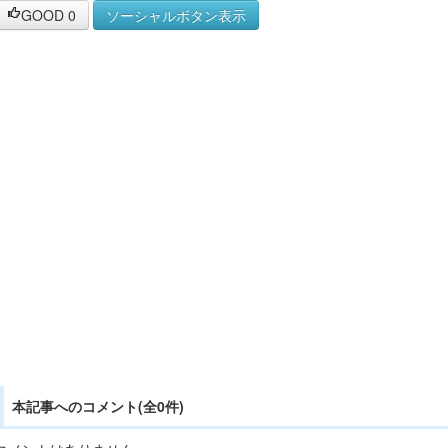
GOOD
0
ソーシャルボタン表示
本記事へのコメント(全0件)