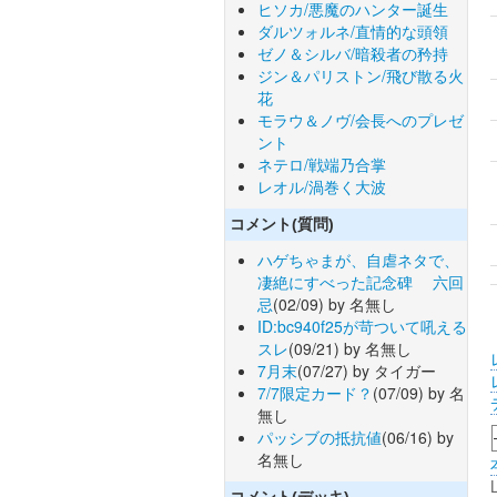
ヒソカ/悪魔のハンター誕生
ダルツォルネ/直情的な頭領
ゼノ＆シルバ/暗殺者の矜持
ジン＆パリストン/飛び散る火
花
モラウ＆ノヴ/会長へのプレゼ
ント
ネテロ/戦端乃合掌
レオル/渦巻く大波
コメント(質問)
ハゲちゃまが、自虐ネタで、
凄絶にすべった記念碑 六回
忌
(02/09) by 名無し
ID:bc940f25が苛ついて吼える
スレ
(09/21) by 名無し
7月末
(07/27) by タイガー
7/7限定カード？
(07/09) by 名
無し
パッシブの抵抗値
(06/16) by
名無し
コメント(デッキ)