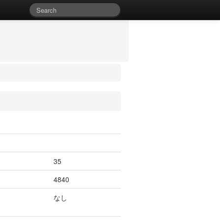
35
4840
なし