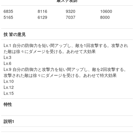
最ステ攻防
6835
8116
9320
10600
5165
6129
7037
8000
技 皆の意見
Lv.1 自分の防御力を短い間アップし、敵を1回攻撃する。攻撃され
た敵は徐々にダメージを受ける。あわせて大効果
Lv.3
Lv.6
Lv.9 自分の防御力と攻撃力を短い間アップし、敵を2回攻撃する。
攻撃された敵は徐々にダメージを受ける。あわせて特大効果
Lv.10
Lv.12
Lv.15
特性
説明1