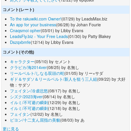
コメント(レート)
To the rakuwiki.com Owner!
(07/29) by LeadsMax.biz
An app for your business
(06/28) by Johan Fourie
Cnaqsmoi opher
(03/01) by Libby Evans
LeadsFly.biz - Your Free Leads
(01/30) by Patty Blakey
Dszqxbmfe
(12/14) by Libby Evans
コメント(その他)
キャラクター
(05/10) by セメント
クラピカ/海2014ver
(08/25) by 名無し
リールベルト/しなる双頭の蛇
(01/05) by リー×サダ
ギド＆サダソ＆リールベルト/新人を狙う三人組
(09/22) by 大好
物：サダソ
フェイタン/冷虐忿怒
(08/17) by 名無し
シズク/2023海ver
(08/14) by 名無し
イルミ/不可避の瞬刺
(12/29) by 名無し
イルミ/不可避の瞬刺
(12/18) by 名無し
フェイタン
(12/02) by 名無し
ピヨン/十二支ん屈指の美貌
(08/03) by あ
更に見る