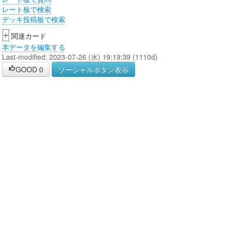
レート板で検索
デッキ投稿板で検索
+
関連カード
本データを編集する
Last-modified: 2023-07-26 (水) 19:19:39 (1110d)
GOOD
0
ソーシャルボタン表示