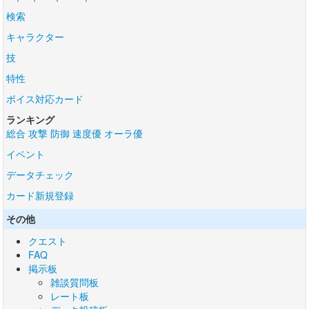
検索
キャラクター
技
特性
ボイス対応カード
ランキング
総合
攻撃
防御
速度優
オーラ優
イベント
データチェック
カード新規登録
その他
クエスト
FAQ
掲示板
雑談質問板
レート板