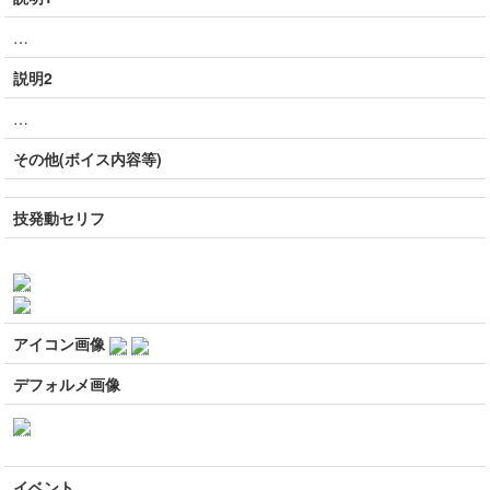
…
説明2
…
その他(ボイス内容等)
技発動セリフ
アイコン画像
デフォルメ画像
イベント