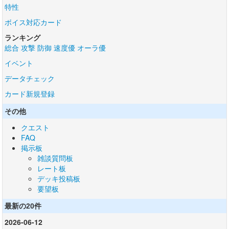
特性
ボイス対応カード
ランキング
総合
攻撃
防御
速度優
オーラ優
イベント
データチェック
カード新規登録
その他
クエスト
FAQ
掲示板
雑談質問板
レート板
デッキ投稿板
要望板
最新の20件
2026-06-12