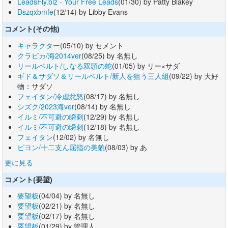
LeadsFly.biz - Your Free Leads
(01/30) by Patty Blakey
Dszqxbmfe
(12/14) by Libby Evans
コメント(その他)
キャラクター
(05/10) by セメント
クラピカ/海2014ver
(08/25) by 名無し
リールベルト/しなる双頭の蛇
(01/05) by リー×サダ
ギド＆サダソ＆リールベルト/新人を狙う三人組
(09/22) by 大好
物：サダソ
フェイタン/冷虐忿怒
(08/17) by 名無し
シズク/2023海ver
(08/14) by 名無し
イルミ/不可避の瞬刺
(12/29) by 名無し
イルミ/不可避の瞬刺
(12/18) by 名無し
フェイタン
(12/02) by 名無し
ピヨン/十二支ん屈指の美貌
(08/03) by あ
更に見る
コメント(要望)
要望板
(04/04) by 名無し
要望板
(02/21) by 名無し
要望板
(02/17) by 名無し
要望板
(01/29) by 管理人