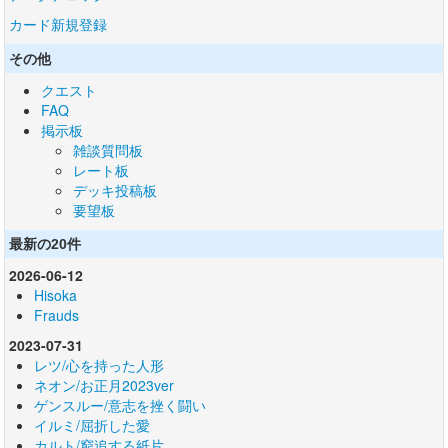
カード新規登録
その他
クエスト
FAQ
掲示板
雑談質問板
レート板
デッキ投稿板
要望板
最新の20件
2026-06-12
Hisoka
Frauds
2023-07-31
レツ/心を持った人形
ネオン/お正月2023ver
ゲンスルー/意志を挫く闘い
イルミ/屈折した愛
カルト/窮追する紙片