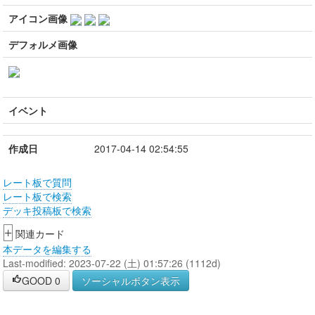
アイコン画像
デフォルメ画像
イベント
作成日
2017-04-14 02:54:55
レート板で質問
レート板で検索
デッキ投稿板で検索
+
関連カード
本データを編集する
Last-modified: 2023-07-22 (土) 01:57:26 (1112d)
GOOD
0
ソーシャルボタン表示