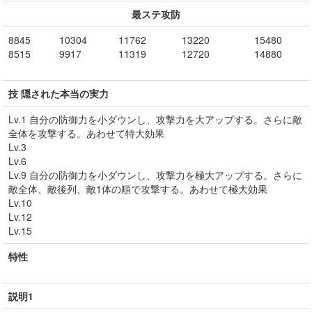
最ステ攻防
8845
10304
11762
13220
15480
8515
9917
11319
12720
14880
技 隠された本当の実力
Lv.1 自分の防御力を小ダウンし、攻撃力を大アップする。さらに敵
全体を攻撃する。あわせて特大効果
Lv.3
Lv.6
Lv.9 自分の防御力を小ダウンし、攻撃力を極大アップする。さらに
敵全体、敵後列、敵1体の順で攻撃する。あわせて極大効果
Lv.10
Lv.12
Lv.15
特性
説明1