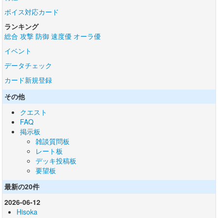
ボイス対応カード
ランキング
総合
攻撃
防御
速度優
オーラ優
イベント
データチェック
カード新規登録
その他
クエスト
FAQ
掲示板
雑談質問板
レート板
デッキ投稿板
要望板
最新の20件
2026-06-12
Hisoka