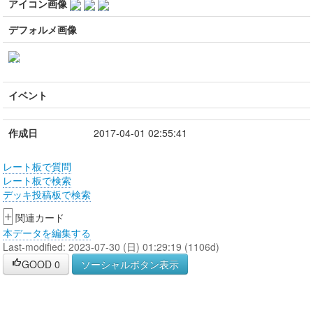
アイコン画像
デフォルメ画像
イベント
作成日
2017-04-01 02:55:41
レート板で質問
レート板で検索
デッキ投稿板で検索
+
関連カード
本データを編集する
Last-modified: 2023-07-30 (日) 01:29:19 (1106d)
GOOD
0
ソーシャルボタン表示