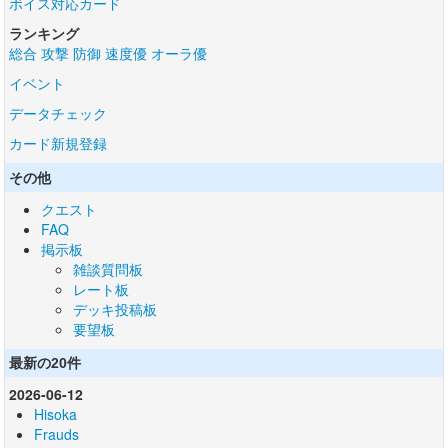
ボイス対応カード
ランキング
総合
攻撃
防御
速度優
オーラ優
イベント
データチェック
カード新規登録
その他
クエスト
FAQ
掲示板
雑談質問板
レート板
デッキ投稿板
要望板
最新の20件
2026-06-12
Hisoka
Frauds