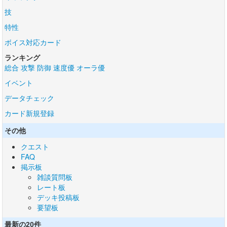
技
特性
ボイス対応カード
ランキング
総合
攻撃
防御
速度優
オーラ優
イベント
データチェック
カード新規登録
その他
クエスト
FAQ
掲示板
雑談質問板
レート板
デッキ投稿板
要望板
最新の20件