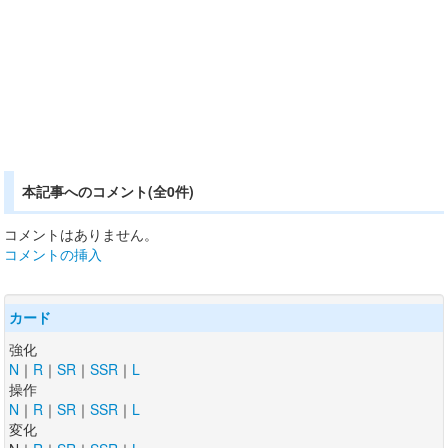
本記事へのコメント(全0件)
コメントはありません。
コメントの挿入
カード
強化
N
｜
R
｜
SR
｜
SSR
｜
L
操作
N
｜
R
｜
SR
｜
SSR
｜
L
変化