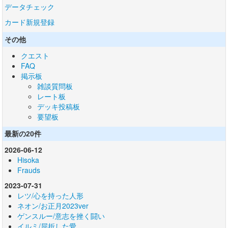
データチェック
カード新規登録
その他
クエスト
FAQ
掲示板
雑談質問板
レート板
デッキ投稿板
要望板
最新の20件
2026-06-12
Hisoka
Frauds
2023-07-31
レツ/心を持った人形
ネオン/お正月2023ver
ゲンスルー/意志を挫く闘い
イルミ/屈折した愛