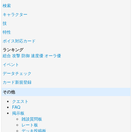
検索
キャラクター
技
特性
ボイス対応カード
ランキング
総合
攻撃
防御
速度優
オーラ優
イベント
データチェック
カード新規登録
その他
クエスト
FAQ
掲示板
雑談質問板
レート板
デッキ投稿板