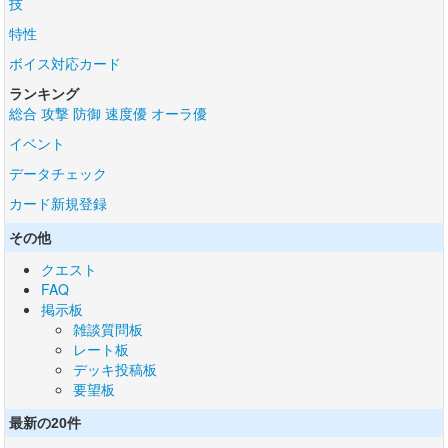
技
特性
ボイス対応カード
ランキング
総合
攻撃
防御
速度優
オーラ優
イベント
データチェック
カード新規登録
その他
クエスト
FAQ
掲示板
雑談質問板
レート板
デッキ投稿板
要望板
最新の20件