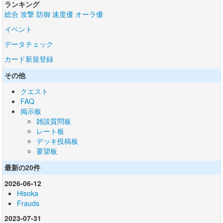
ランキング
総合
攻撃
防御
速度優
オーラ優
イベント
データチェック
カード新規登録
その他
クエスト
FAQ
掲示板
雑談質問板
レート板
デッキ投稿板
要望板
最新の20件
2026-06-12
Hisoka
Frauds
2023-07-31