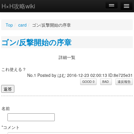
H×H攻略wiki
編集
Top
/
card
/
ゴン/反撃開始の序章
新規
ゴン/反撃開始の序章
WIKI
設定
詳細一覧
これ使える？
No.1 Posted by はむ 2016-12-23 02:00:13 ID:8e725e31
名前
*コメント