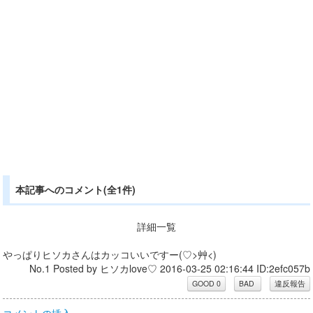
本記事へのコメント(全1件)
詳細一覧
やっぱりヒソカさんはカッコいいですー(♡>艸<)
No.1 Posted by ヒソカlove♡ 2016-03-25 02:16:44 ID:2efc057b