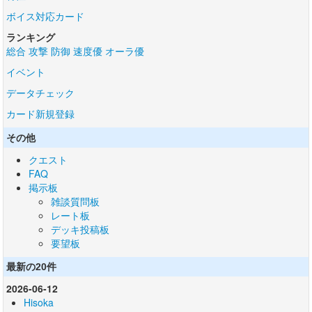
ボイス対応カード
ランキング
総合
攻撃
防御
速度優
オーラ優
イベント
データチェック
カード新規登録
その他
クエスト
FAQ
掲示板
雑談質問板
レート板
デッキ投稿板
要望板
最新の20件
2026-06-12
Hisoka