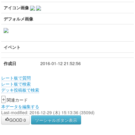
アイコン画像
デフォルメ画像
イベント
作成日
2016-01-12 21:52:56
レート板で質問
レート板で検索
デッキ投稿板で検索
+
関連カード
本データを編集する
Last-modified: 2016-12-29 (木) 15:13:36 (3509d)
GOOD
0
ソーシャルボタン表示