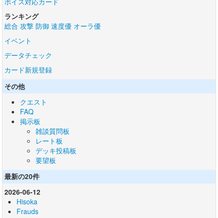
ボイス対応カード
ランキング
総合
攻撃
防御
速度優
オーラ優
イベント
データチェック
カード新規登録
その他
クエスト
FAQ
掲示板
雑談質問板
レート板
デッキ投稿板
要望板
最新の20件
2026-06-12
Hisoka
Frauds