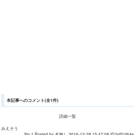
本記事へのコメント(全1件)
詳細一覧
みえそう
No.1 Posted by 名無し 2016-12-28 15:47:08 ID:bd51f64e