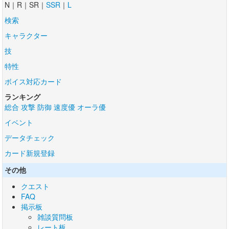
N｜R｜SR｜
SSR
｜
L
検索
キャラクター
技
特性
ボイス対応カード
ランキング
総合
攻撃
防御
速度優
オーラ優
イベント
データチェック
カード新規登録
その他
クエスト
FAQ
掲示板
雑談質問板
レート板