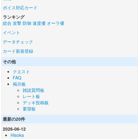
ボイス対応カード
ランキング
総合
攻撃
防御
速度優
オーラ優
イベント
データチェック
カード新規登録
その他
クエスト
FAQ
掲示板
雑談質問板
レート板
デッキ投稿板
要望板
最新の20件
2026-06-12
Hisoka