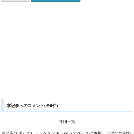
本記事へのコメント(全6件)
詳細一覧
再発率は居んでしょうか？？またssレアクラスに攻撃した場合防御力