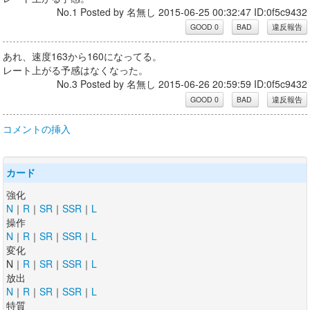
No.1 Posted by 名無し 2015-06-25 00:32:47 ID:0f5c9432
あれ、速度163から160になってる。
レート上がる予感はなくなった。
No.3 Posted by 名無し 2015-06-26 20:59:59 ID:0f5c9432
コメントの挿入
カード
強化
N
｜
R
｜
SR
｜
SSR
｜
L
操作
N
｜
R
｜
SR
｜
SSR
｜
L
変化
N｜
R
｜
SR
｜
SSR
｜
L
放出
N
｜
R
｜
SR
｜
SSR
｜
L
特質