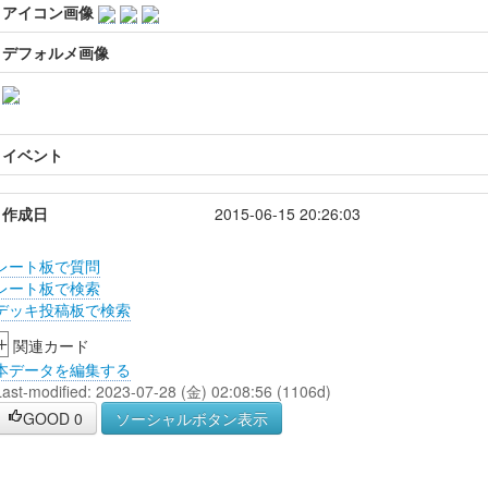
アイコン画像
デフォルメ画像
イベント
作成日
2015-06-15 20:26:03
レート板で質問
レート板で検索
デッキ投稿板で検索
+
関連カード
本データを編集する
Last-modified: 2023-07-28 (金) 02:08:56 (1106d)
GOOD
0
ソーシャルボタン表示