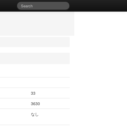
33
3630
なし