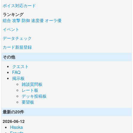
ボイス対応カード
ランキング
総合
攻撃
防御
速度優
オーラ優
イベント
データチェック
カード新規登録
その他
クエスト
FAQ
掲示板
雑談質問板
レート板
デッキ投稿板
要望板
最新の20件
2026-06-12
Hisoka