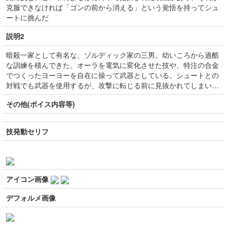
克服できなければ「ゴンの前から消える」という覚悟を持ってシュ
ートに挑んだ
説明2
暗殺一家として有名な、ゾルディック家の三男。幼いころから過酷
な訓練を積んできた。オーラを電気に変化させた技や、特注の合金
でつくったヨーヨーを自在に操って武器としている。シュートとの
対戦でも武器を使用するが、攻撃に転じる前に見抜かれてしまい…
その他(ボイス内容等)
技発動セリフ
アイコン画像
デフォルメ画像